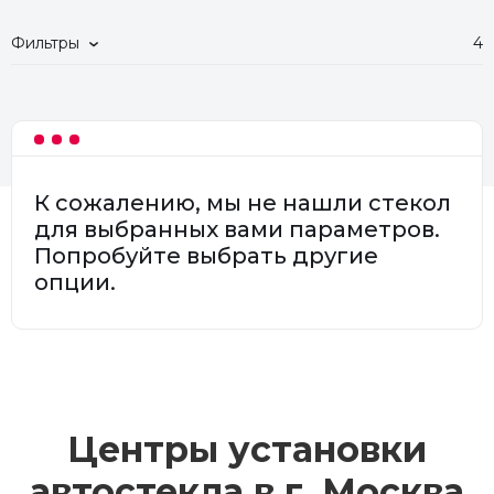
Фильтры
4
К сожалению, мы не нашли стекол
для выбранных вами параметров.
Попробуйте выбрать другие
опции.
Центры установки
автостекла в г.
Москва