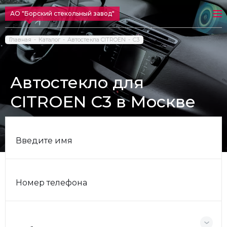
АО "Борский стекольный завод"
Главная
Каталог
Автостекла CITROEN
C3
Автостекло для
CITROEN C3 в Москве
Введите имя
Номер телефона