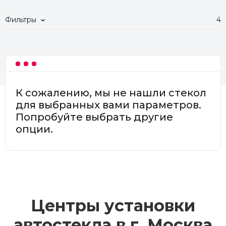
Фильтры
4
К сожалению, мы не нашли стекол
для выбранных вами параметров.
Попробуйте выбрать другие
опции.
Центры установки
автостекла в г.
Москва