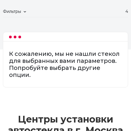
Фильтры
4
К сожалению, мы не нашли стекол
для выбранных вами параметров.
Попробуйте выбрать другие
опции.
Центры установки
автостекла в г.
Москва