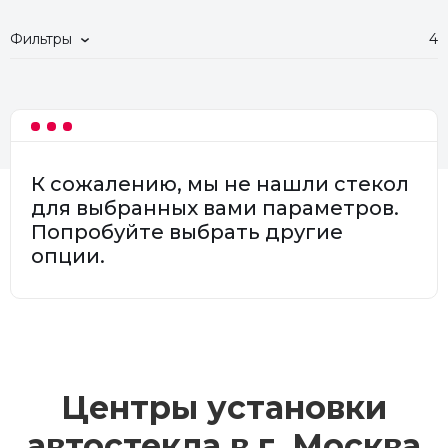
Фильтры
4
К сожалению, мы не нашли стекол
для выбранных вами параметров.
Попробуйте выбрать другие
опции.
Центры установки
автостекла в г.
Москва