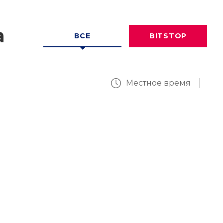
а
ВСЕ
BITSTOP
Местное время