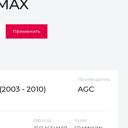
-MAX
Применить
Производитель
2003 - 2010)
AGC
Еврокод
Кузов