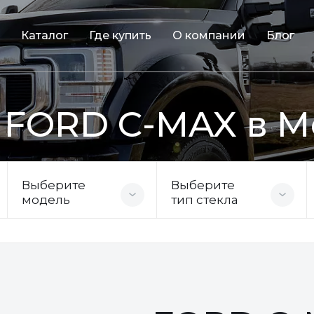
Каталог
Где купить
О компании
Блог
 FORD C-MAX в М
Выберите
Выберите
модель
тип стекла