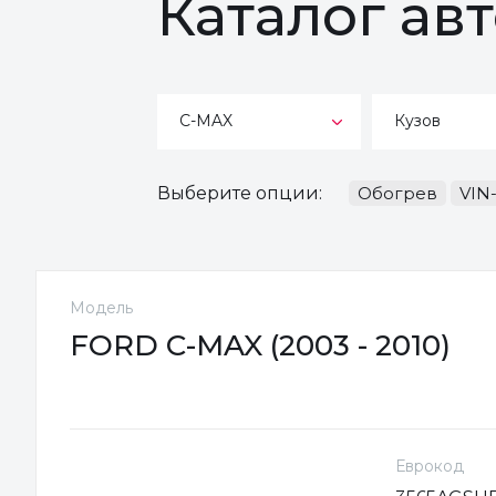
Каталог ав
C-MAX
Кузов
Выберите опции:
Обогрев
VIN
Модель
FORD C-MAX (2003 - 2010)
Еврокод