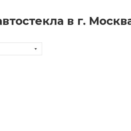
втостекла в г.
Москв