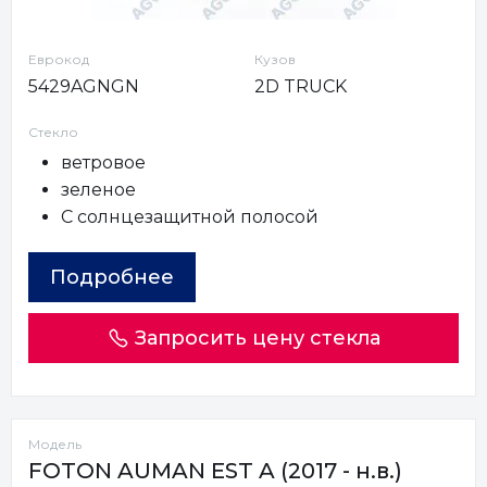
Еврокод
Кузов
5429AGNGN
2D TRUCK
Стекло
ветровое
зеленое
С солнцезащитной полосой
Подробнее
Запросить цену стекла
Модель
FOTON AUMAN EST A (2017 - н.в.)