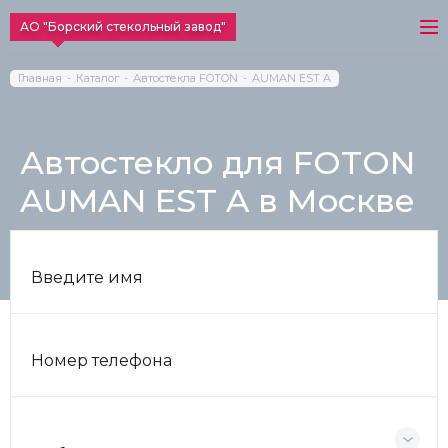
АО "Борский стекольный завод"
Главная
Каталог
Автостекла FOTON
AUMAN EST A
Автостекло для FOTON
AUMAN EST A в Москве
Введите имя
Номер телефона