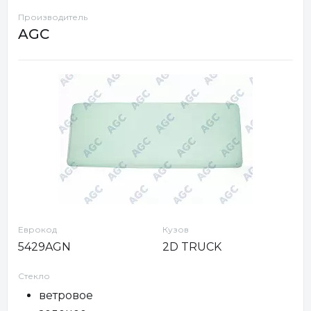
Производитель
AGC
Еврокод
Кузов
5429AGN
2D TRUCK
Стекло
ветровое