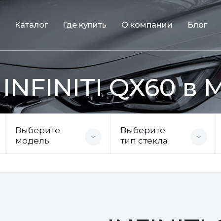
Каталог
Где купить
О компании
Блог
INFINITI QX60 в 
Выберите
Выберите
модель
тип стекла