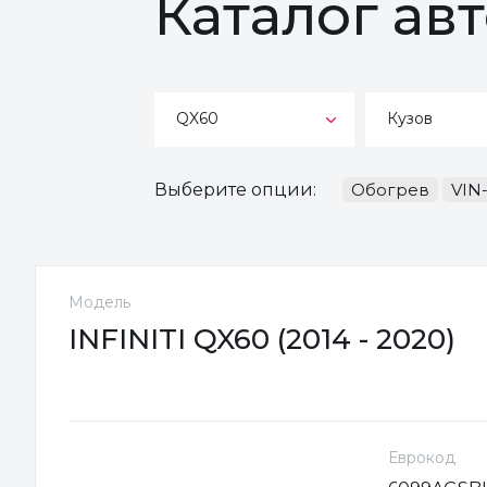
Каталог авт
QX60
Кузов
Выберите опции:
Обогрев
VIN
Модель
INFINITI QX60 (2014 - 2020)
Еврокод