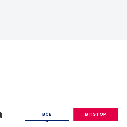
а
ВСЕ
BITSTOP