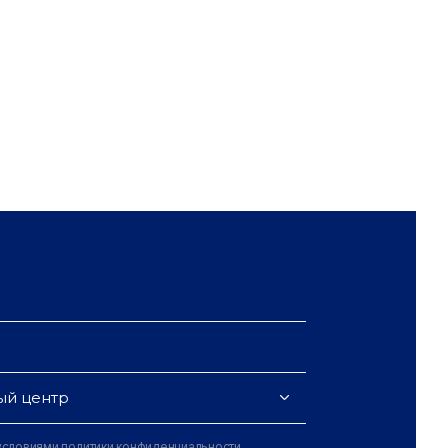
ый центр
 условиями
политики конфиденциальности