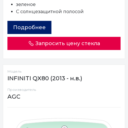
зеленое
С солнцезащитной полосой
Подробнее
Запросить цену стекла
Модель
INFINITI QX80 (2013 - н.в.)
Производитель
AGC