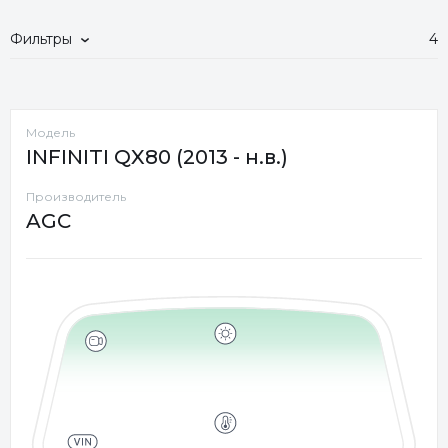
Фильтры
4
Модель
INFINITI QX80 (2013 - н.в.)
Производитель
AGC