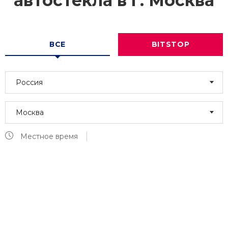
автостекла в г.
Москва
ВСЕ
BITSTOP
Россия
Москва
Местное время