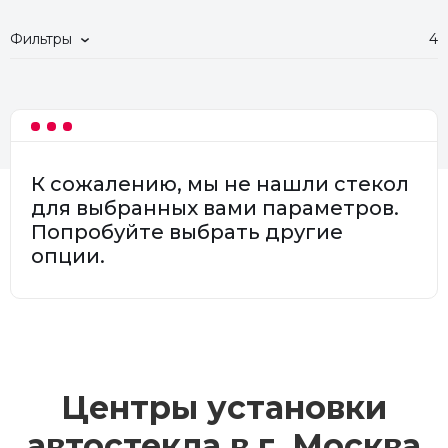
Фильтры
4
К сожалению, мы не нашли стекол
для выбранных вами параметров.
Попробуйте выбрать другие
опции.
Центры установки
автостекла в г.
Москва