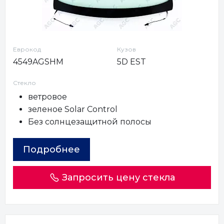
Еврокод
Кузов
4549AGSHM
5D EST
Стекло
ветровое
зеленое Solar Control
Без солнцезащитной полосы
Подробнее
Запросить цену стекла