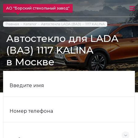
АО "Борский стекольный завод"
Главная
Каталог
Автостекла LADA (ВАЗ)
1117 KALINA
Автостекло для LADA
(ВАЗ) 1117 KALINA
в Москве
Введите имя
Номер телефона