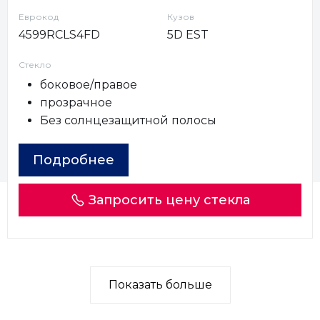
Еврокод
Кузов
4599RCLS4FD
5D EST
Стекло
боковое/правое
прозрачное
Без солнцезащитной полосы
Подробнее
Запросить цену стекла
Показать больше