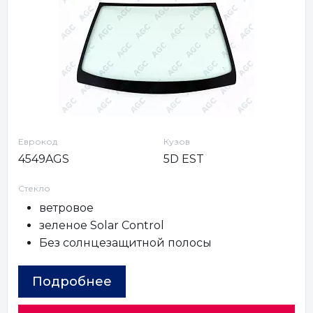
Еврокод
Кузов
4549AGS
5D EST
Стекло
ветровое
зеленое Solar Control
Без солнцезащитной полосы
Подробнее