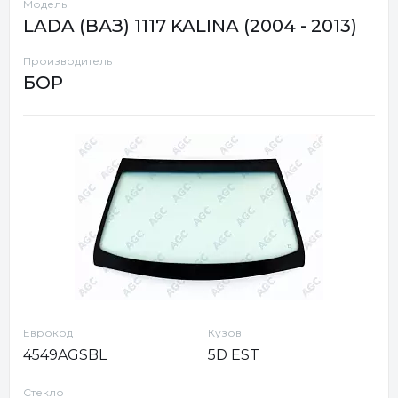
Модель
LADA (ВАЗ) 1117 KALINA (2004 - 2013)
Производитель
БОР
Еврокод
Кузов
4549AGSBL
5D EST
Стекло