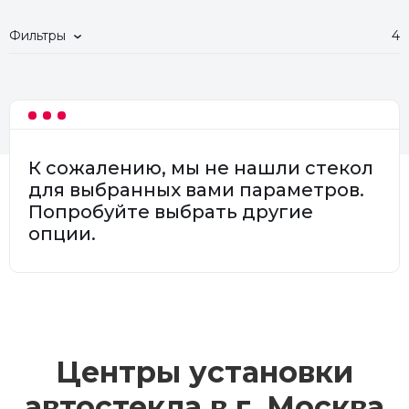
Фильтры
4
К сожалению, мы не нашли стекол
для выбранных вами параметров.
Попробуйте выбрать другие
опции.
Центры установки
автостекла в г.
Москва