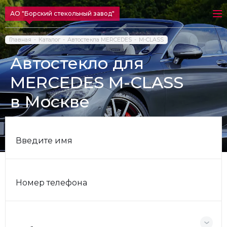
АО "Борский стекольный завод"
Главная
Каталог
Автостекла MERCEDES
M-CLASS
Автостекло для
MERCEDES M-CLASS
в Москве
Введите имя
Номер телефона