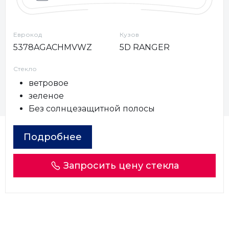
Еврокод
Кузов
5378AGACHMVWZ
5D RANGER
Стекло
ветровое
зеленое
Без солнцезащитной полосы
Подробнее
Запросить цену стекла