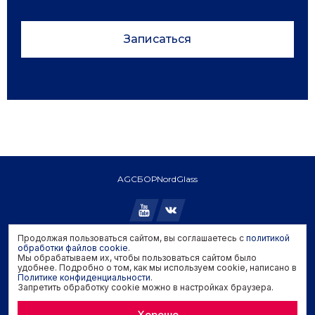
Записаться
AGC
БОР
NordGlass
Продолжая пользоваться сайтом, вы соглашаетесь с
политикой
обработки файлов cookie
.
Copyright © 2026 AGC. All rights reserved.
Мы обрабатываем их, чтобы пользоваться сайтом было
Политика конфиденциальности
удобнее. Подробно о том, как мы используем cookie, написано в
Политика обработки файлов cookie
Политике конфиденциальности
.
Запретить обработку cookie можно в настройках браузера.
Задать вопрос производителю
Хорошо