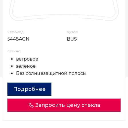
Еврокод
Кузов
5448AGN
BUS
Стекло
ветровое
зеленое
Без солнцезащитной полосы
Подробнее
Запросить цену стекла