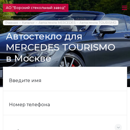
АО "Борский стекольный завод"
Главная
Каталог
Автостекла MERCEDES
Автостекла TOURISMO
Автостекло для
MERCEDES TOURISMO
в Москве
Введите имя
Номер телефона