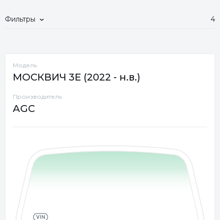
Фильтры
4
Модель
МОСКВИЧ 3E (2022 - н.в.)
Производитель
AGC