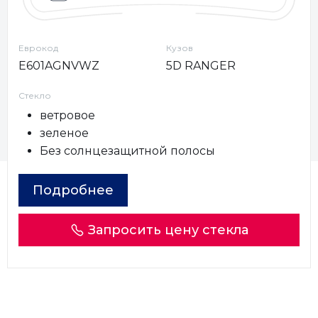
Еврокод
Кузов
E601AGNVWZ
5D RANGER
Стекло
ветровое
зеленое
Без солнцезащитной полосы
Подробнее
Запросить цену стекла