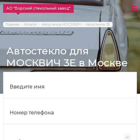
АО "Борский стекольный завод"
Главная
Каталог
Автостекла МОСКВИЧ
Автостекла 3E
Автостекло для
МОСКВИЧ 3E в Москве
Введите имя
Номер телефона