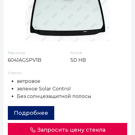
Еврокод
Кузов
6041AGSPV1B
5D HB
Стекло
ветровое
зеленое Solar Control
Без солнцезащитной полосы
Подробнее
Запросить цену стекла