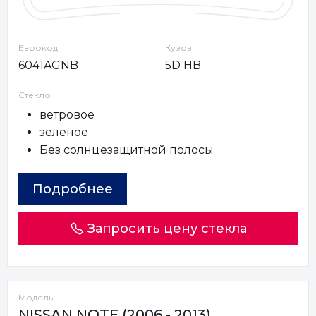
Еврокод
Кузов
6041AGNB
5D HB
Стекло
ветровое
зеленое
Без солнцезащитной полосы
Подробнее
Запросить цену стекла
Модель
NISSAN NOTE (2006 - 2013)