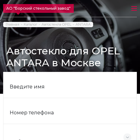
АО "Борский стекольный завод"
Главная
Каталог
Автостекла OPEL
ANTARA
Автостекло для OPEL
ANTARA в Москве
Введите имя
Номер телефона