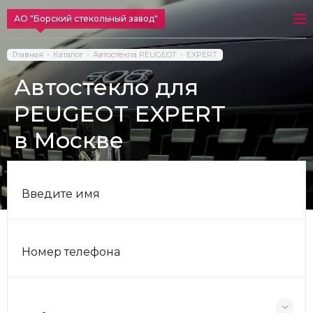
АО "Борский стекольный завод"
Главная
Каталог
Автостекла PEUGEOT
EXPERT
Автостекло для
PEUGEOT EXPERT
в Москве
Введите имя
Номер телефона