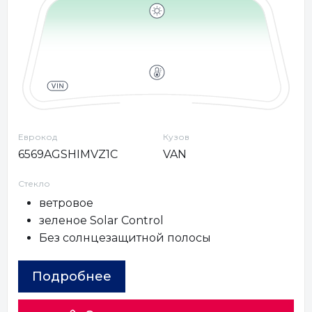
Еврокод
Кузов
6569AGSHIMVZ1C
VAN
Стекло
ветровое
зеленое Solar Control
Без солнцезащитной полосы
Подробнее