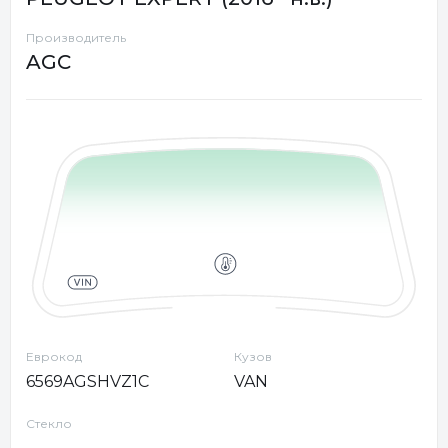
Производитель
AGC
Еврокод
Кузов
6569AGSHVZ1C
VAN
Стекло