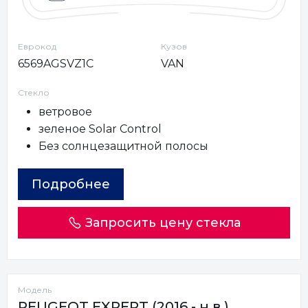
Еврокод
Кузов
6569AGSVZ1C
VAN
Стекло
ветровое
зеленое Solar Control
Без солнцезащитной полосы
Подробнее
Запросить цену стекла
Модель
PEUGEOT EXPERT (2016 - н.в.)