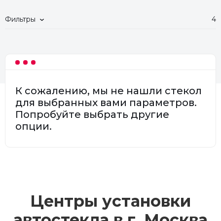
Фильтры
4
К сожалению, мы не нашли стекол
для выбранных вами параметров.
Попробуйте выбрать другие
опции.
Центры установки
автостекла в г.
Москва