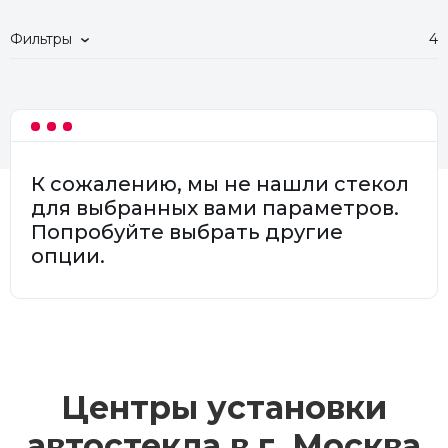
Фильтры
4
К сожалению, мы не нашли стекол
для выбранных вами параметров.
Попробуйте выбрать другие
опции.
Центры установки
автостекла в г.
Москва