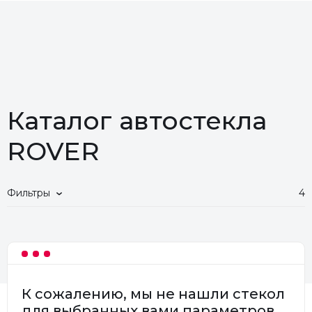
Каталог автостекла
ROVER
Фильтры
4
К сожалению, мы не нашли стекол
для выбранных вами параметров.