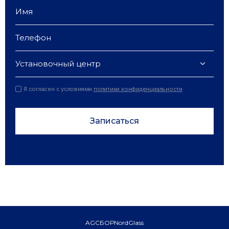
Установочный центр
Я согласен с условиями
политики конфиденциальности
Записаться
AGC
БОР
NordGlass