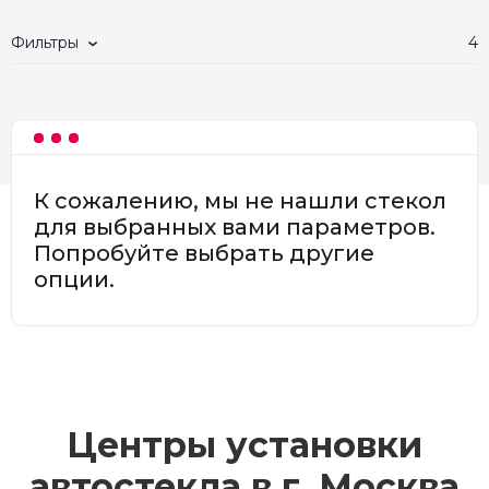
Фильтры
4
К сожалению, мы не нашли стекол
для выбранных вами параметров.
Попробуйте выбрать другие
опции.
Центры установки
автостекла в г.
Москва