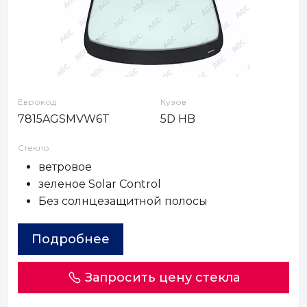
Еврокод
Кузов
7815AGSMVW6T
5D HB
Стекло
ветровое
зеленое Solar Control
Без солнцезащитной полосы
Подробнее
Запросить цену стекла