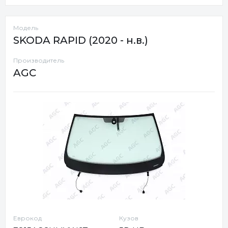
Модель
SKODA RAPID (2020 - н.в.)
Производитель
AGC
Еврокод
Кузов