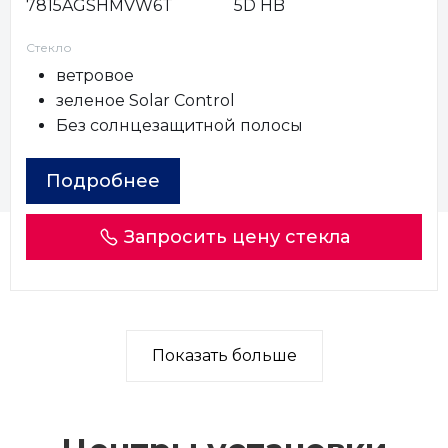
7815AGSHMVW6T
5D HB
Стекло
ветровое
зеленое Solar Control
Без солнцезащитной полосы
Подробнее
Запросить цену стекла
Показать больше