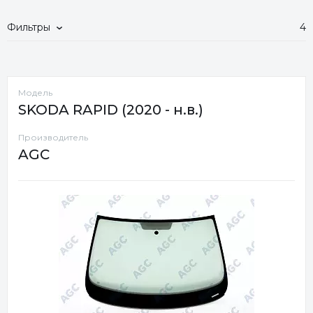
Фильтры
4
Модель
SKODA RAPID (2020 - н.в.)
Производитель
AGC