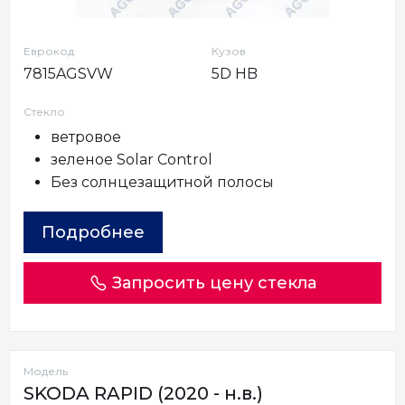
Еврокод
Кузов
7815AGSVW
5D HB
Стекло
ветровое
зеленое Solar Control
Без солнцезащитной полосы
Подробнее
Запросить цену стекла
Модель
SKODA RAPID (2020 - н.в.)