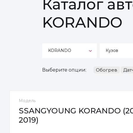
Каталог а
KORANDO
KORANDO
Кузов
Выберите опции:
Обогрев
Дат
Модель
SSANGYOUNG KORANDO (201
2019)