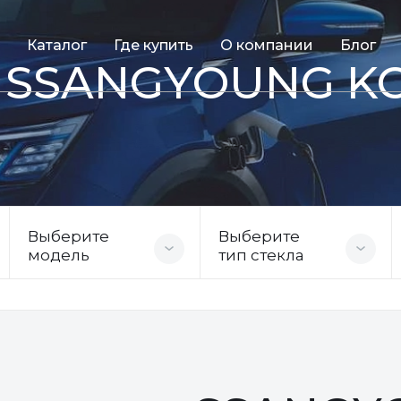
Каталог
Где купить
О компании
Блог
ля SSANGYOUNG 
Выберите
Выберите
модель
тип стекла