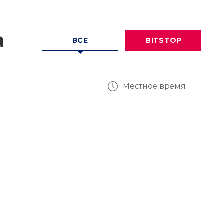
а
ВСЕ
BITSTOP
Местное время