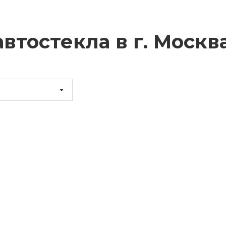
втостекла в г.
Москв