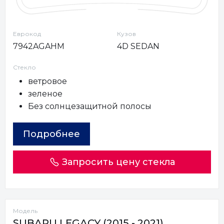
Еврокод
Кузов
7942AGAHM
4D SEDAN
Стекло
ветровое
зеленое
Без солнцезащитной полосы
Подробнее
Запросить цену стекла
Модель
SUBARU LEGACY (2015 - 2021)