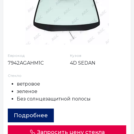
Еврокод
Кузов
7942AGAHM1C
4D SEDAN
Стекло
ветровое
зеленое
Без солнцезащитной полосы
Подробнее
Запросить цену стекла