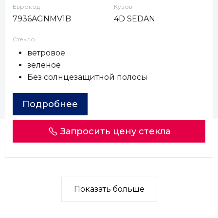
Еврокод
Кузов
7936AGNMV1B
4D SEDAN
Стекло
ветровое
зеленое
Без солнцезащитной полосы
Подробнее
Запросить цену стекла
Показать больше