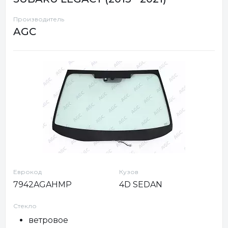
Производитель
AGC
Еврокод
Кузов
7942AGAHMP
4D SEDAN
Стекло
ветровое