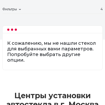
Фильтры
4
К сожалению, мы не нашли стекол
для выбранных вами параметров.
Попробуйте выбрать другие
опции.
Центры установки
автостекла в г.
Москва