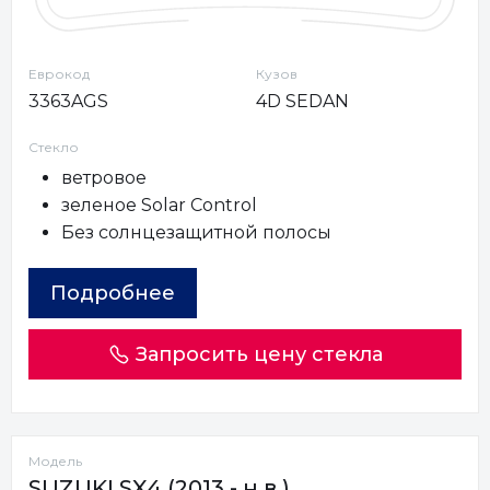
Еврокод
Кузов
3363AGS
4D SEDAN
Стекло
ветровое
зеленое Solar Control
Без солнцезащитной полосы
Подробнее
Запросить цену стекла
Модель
SUZUKI SX4 (2013 - н.в.)