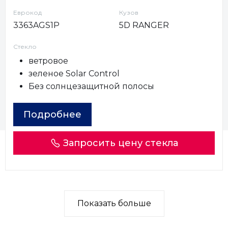
Еврокод
Кузов
3363AGS1P
5D RANGER
Стекло
ветровое
зеленое Solar Control
Без солнцезащитной полосы
Подробнее
Запросить цену стекла
Показать больше