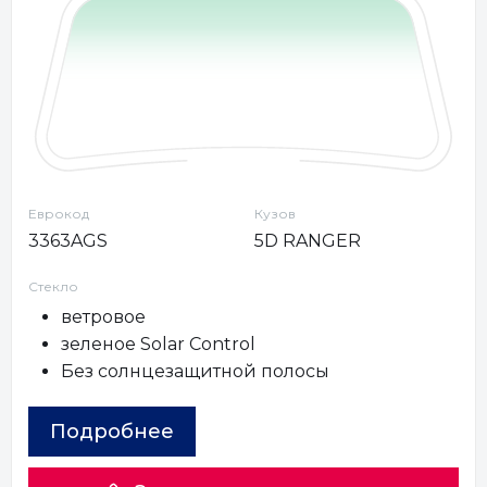
Еврокод
Кузов
3363AGS
5D RANGER
Стекло
ветровое
зеленое Solar Control
Без солнцезащитной полосы
Подробнее