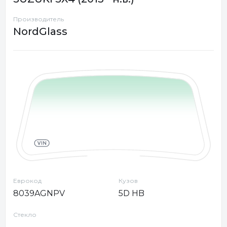
Производитель
NordGlass
Еврокод
Кузов
8039AGNPV
5D HB
Стекло