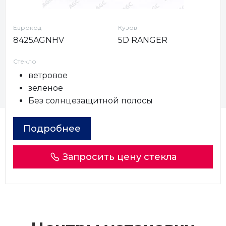
Еврокод
Кузов
8425AGNHV
5D RANGER
Стекло
ветровое
зеленое
Без солнцезащитной полосы
Подробнее
Запросить цену стекла