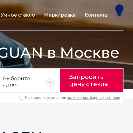
Умное стекло
Маркировка
Контакты
GUAN в Москве
Запросить
Выберите
цену стекла
адрес
Я согласен с условиями
политики конфиденциальности