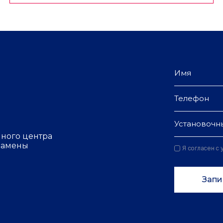
Установочн
чного центра
 замены
Я согласен с
Запи