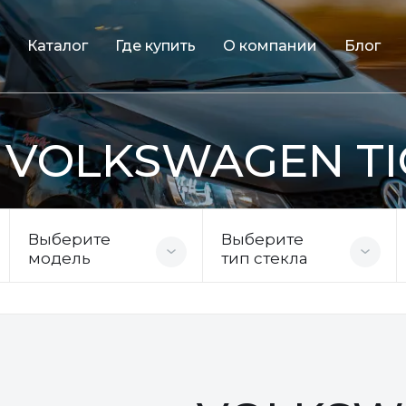
Каталог
Где купить
О компании
Блог
я VOLKSWAGEN TI
Выберите
Выберите
модель
тип стекла