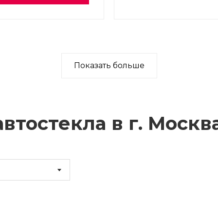
Показать больше
втостекла в г.
Москв