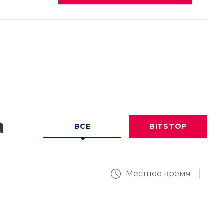
а
ВСЕ
BITSTOP
Местное время