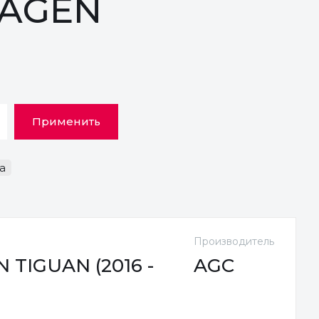
WAGEN
Применить
а
Производитель
TIGUAN (2016 -
AGC