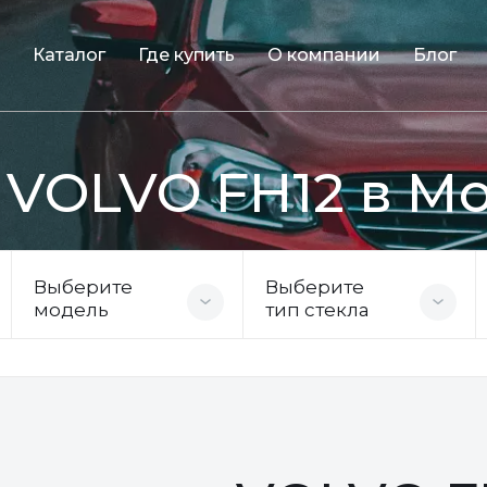
Каталог
Где купить
О компании
Блог
 VOLVO FH12 в М
Выберите
Выберите
модель
тип стекла