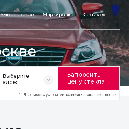
Умное стекло
Маркировка
Контакты
оскве
Запросить
Выберите
цену стекла
адрес
Я согласен с условиями
политики конфиденциальности