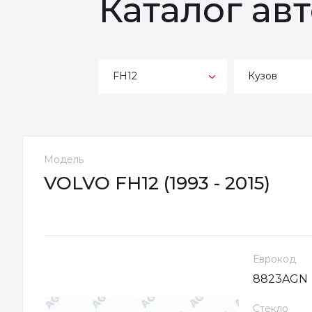
Каталог ав
FH12
Кузов
Модель
VOLVO FH12 (1993 - 2015)
Еврокод
8823AGN
Стекло