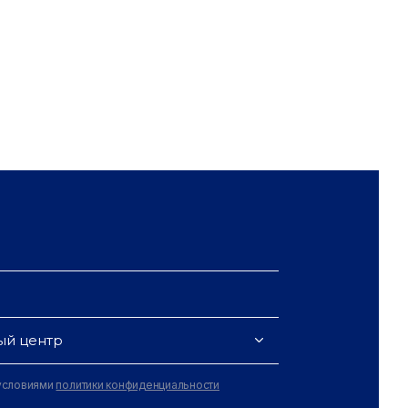
ый центр
 условиями
политики конфиденциальности