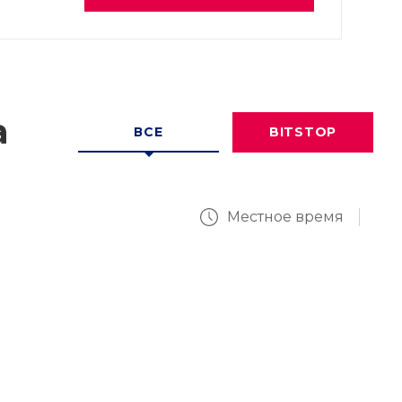
а
ВСЕ
BITSTOP
Местное время