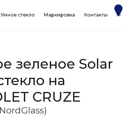
Умное стекло
Маркировка
Контакты
 стекло на
LET CRUZE
(NordGlass)