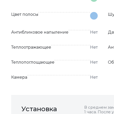
Цвет полосы
Шу
Антибликовое напыление
Нет
Да
Теплоотражающее
Нет
Ан
Теплопоглощающее
Нет
Об
Камера
Нет
Установка
В среднем зам
1 часа. После