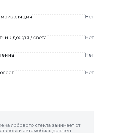
моизоляция
Нет
тчик дождя / света
Нет
тенна
Нет
огрев
Нет
ена лобового стекла занимает от
 установки автомобиль должен