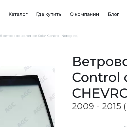
Каталог
Где купить
О компании
Блог
15 ветровое зеленое Solar Control (Nordglass)
ветровое зеленое Solar
Control
CHEVRO
2009 - 2015 