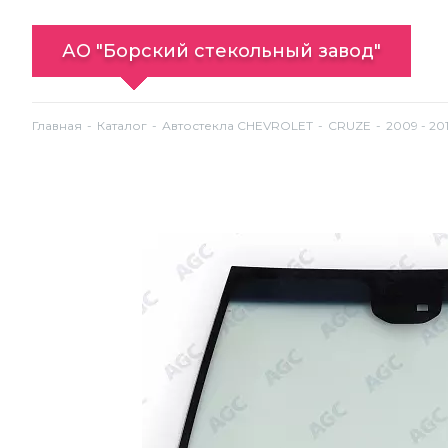
АО "Борский стекольный завод"
Главная
Каталог
Автостекла CHEVROLET
CRUZE
2009 - 20