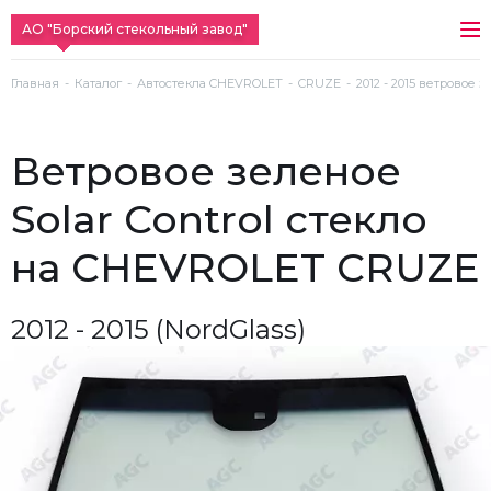
АО "Борский стекольный завод"
Главная
Каталог
Автостекла CHEVROLET
CRUZE
2012 - 2015 ветровое з
ветровое зеленое
Solar Control стекло
на CHEVROLET CRUZE
2012 - 2015 (NordGlass)