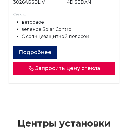
3026AGSBLIV
4D SEDAN
Стекло
ветровое
зеленое Solar Control
С солнцезащитной полосой
Подробнее
Запросить цену стекла
Центры установки