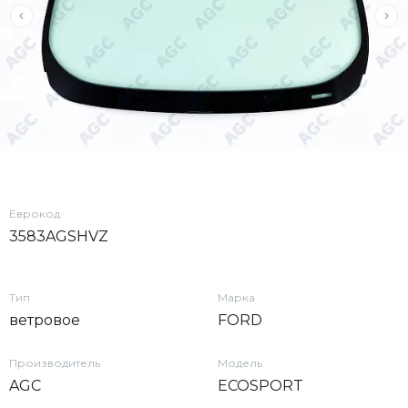
Еврокод
3583AGSHVZ
Тип
Марка
ветровое
FORD
Производитель
Модель
AGC
ECOSPORT