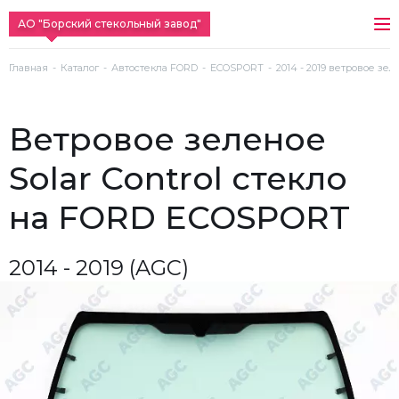
АО "Борский стекольный завод"
Главная
Каталог
Автостекла FORD
ECOSPORT
2014 - 2019 ветровое зел
ветровое зеленое
Solar Control стекло
на FORD ECOSPORT
2014 - 2019 (AGC)