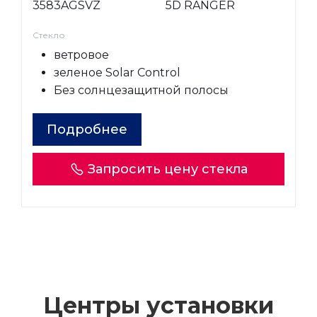
3583AGSVZ
5D RANGER
Стекло
ветровое
зеленое Solar Control
Без солнцезащитной полосы
Подробнее
Запросить цену стекла
Центры установки