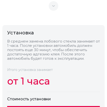
Теплоотражающее
Нет
Антенна
Нет
Установка
Теплопоглощающее
Нет
В среднем замена лобового стекла занимает от
1 часа. После установки автомобиль должен
постоять еще 30 минут, чтобы обеспечить
Обогрев
Нет
достаточную адгезию клея. После этого
автомобиль будет готов к эксплуатации.
Камера
Нет
Итого установка занимает
от 1 часа
Стоимость установки