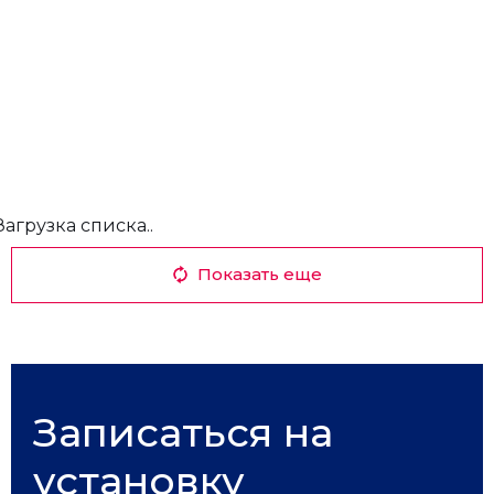
Загрузка списка..
Показать еще
Записаться на
установку