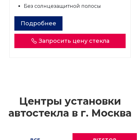
Без солнцезащитной полосы
Подробнее
Запросить цену стекла
Центры установки
автостекла в г.
Москва