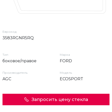
Еврокод
3583RGNR5RQ
Тип
Марка
боковое/правое
FORD
Производитель
Модель
AGC
ECOSPORT
Запросить цену стекла