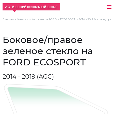
АО "Борский стекольный завод"
Главная
Каталог
Автостекла FORD
ECOSPORT
2014 - 2019 боковое/пра
боковое/правое
зеленое стекло на
FORD ECOSPORT
2014 - 2019 (AGC)