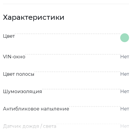
Характеристики
Цвет
VIN-окно
Нет
Цвет полосы
Нет
Шумоизоляция
Нет
Антибликовое напыление
Нет
Датчик дождя / света
Нет