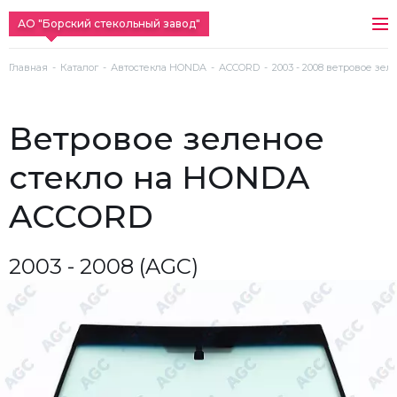
АО "Борский стекольный завод"
Главная
Каталог
Автостекла HONDA
ACCORD
2003 - 2008 ветровое зел
ветровое зеленое
стекло на HONDA
ACCORD
2003 - 2008 (AGC)