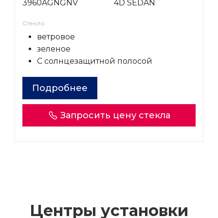
3960AGNGNV
4D SEDAN
Стекло
ветровое
зеленое
С солнцезащитной полосой
Подробнее
Запросить цену стекла
Центры установки