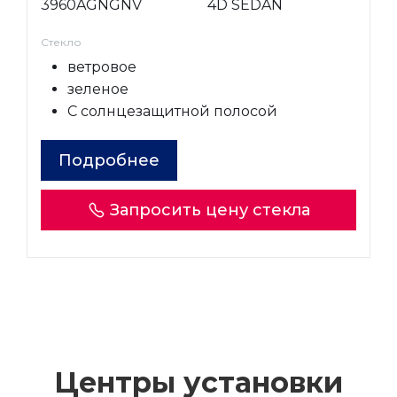
3960AGNGNV
4D SEDAN
Стекло
ветровое
зеленое
С солнцезащитной полосой
Подробнее
Запросить цену стекла
Центры установки