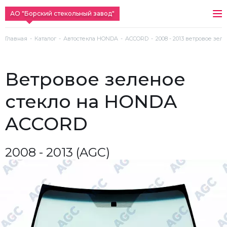
АО "Борский стекольный завод"
Главная
Каталог
Автостекла HONDA
ACCORD
2008 - 2013 ветровое зел
ветровое зеленое
стекло на HONDA
ACCORD
2008 - 2013 (AGC)