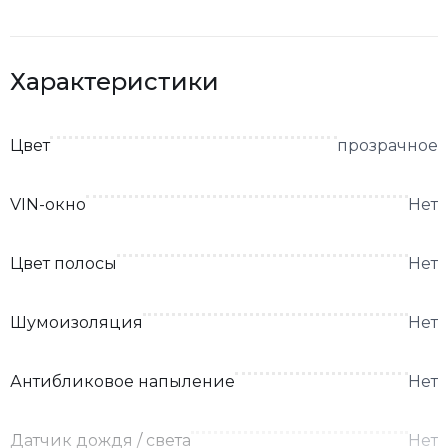
Характеристики
Цвет
прозрачное
VIN-окно
Нет
Цвет полосы
Нет
Шумоизоляция
Нет
Антибликовое напыление
Нет
Датчик дождя / света
Нет