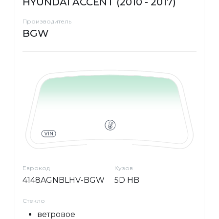
HYUNDAI ACCENT (2010 - 2017)
Производитель
BGW
Еврокод
Кузов
4148AGNBLHV-BGW
5D HB
Стекло
ветровое