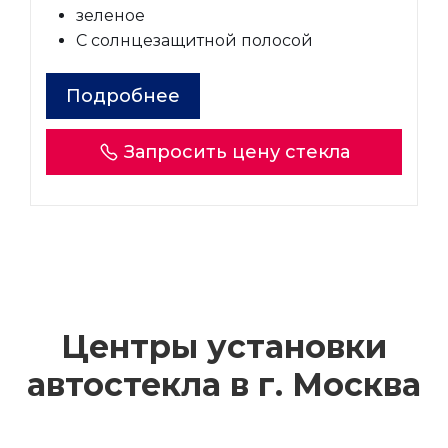
зеленое
С солнцезащитной полосой
Подробнее
Запросить цену стекла
Центры установки
автостекла в г.
Москва