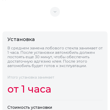
Теплоотражающее
Нет
Антенна
Нет
Установка
Теплопоглощающее
Нет
В среднем замена лобового стекла занимает от
1 часа. После установки автомобиль должен
Обогрев
Нет
постоять еще 30 минут, чтобы обеспечить
достаточную адгезию клея. После этого
автомобиль будет готов к эксплуатации.
Камера
Нет
Итого установка занимает
от 1 часа
Стоимость установки