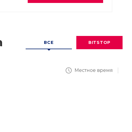
а
ВСЕ
BITSTOP
Местное время