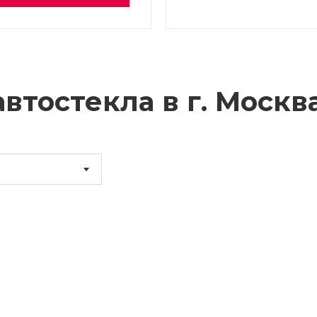
втостекла в г.
Москв