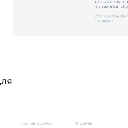
достаточную а
автомобиль бу
Итого установк
занимает
для
Производитель
Модель