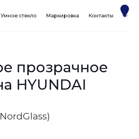
Умное стекло
Маркировка
Контакты
 на HYUNDAI
(NordGlass)