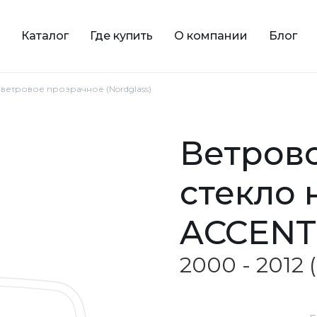
Каталог
Где купить
О компании
Блог
 ветровое прозрачное (Nordglass)
ветровое прозрачное
стекло
ACCENT
2000 - 2012 