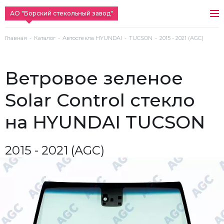
АО "Борский стекольный завод"
Главная
Каталог
Автостекла HYUNDAI
TUCSON
2015 - 2021 (AGC)
ветровое зеленое
Solar Control стекло
на HYUNDAI TUCSON
2015 - 2021 (AGC)