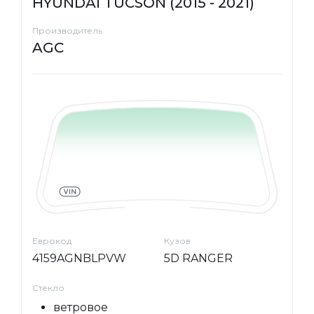
HYUNDAI TUCSON (2015 - 2021)
Производитель
AGC
Еврокод
Кузов
4159AGNBLPVW
5D RANGER
Стекло
ветровое