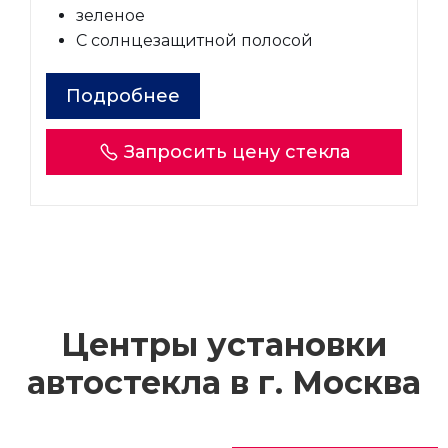
зеленое
С солнцезащитной полосой
Подробнее
Запросить цену стекла
Центры установки
автостекла в г.
Москва