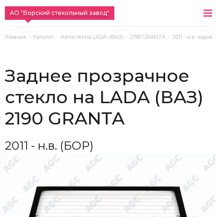
АО "Борский стекольный завод"
Главная
Каталог
Автостекла LADA (ВАЗ)
2190 GRANTA
2011 - н.в. задн
заднее прозрачное
стекло на LADA (ВАЗ)
2190 GRANTA
2011 - н.в. (БОР)