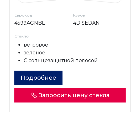
Еврокод
Кузов
4599AGNBL
4D SEDAN
Стекло
ветровое
зеленое
С солнцезащитной полосой
Подробнее
Запросить цену стекла