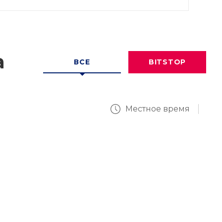
а
ВСЕ
BITSTOP
Местное время