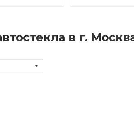
втостекла в г.
Москв