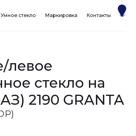
Умное стекло
Маркировка
Контакты
ное стекло на
АЗ) 2190 GRANTA
БОР)