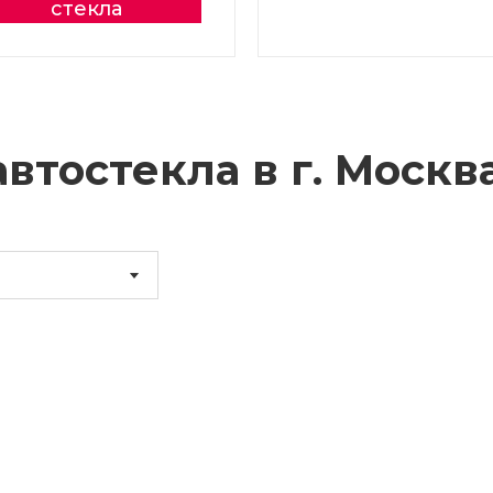
стекла
втостекла в г.
Москв