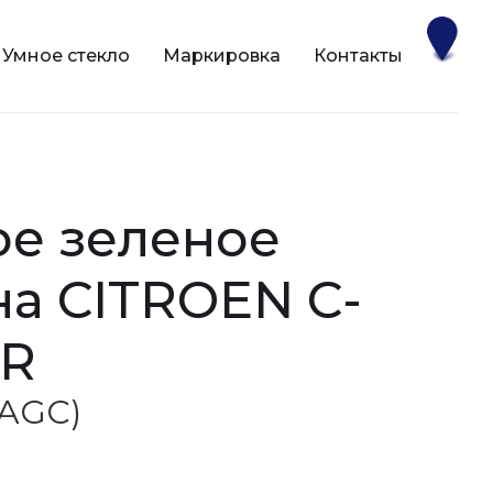
Умное стекло
Маркировка
Контакты
на CITROEN C-
ER
 (AGC)