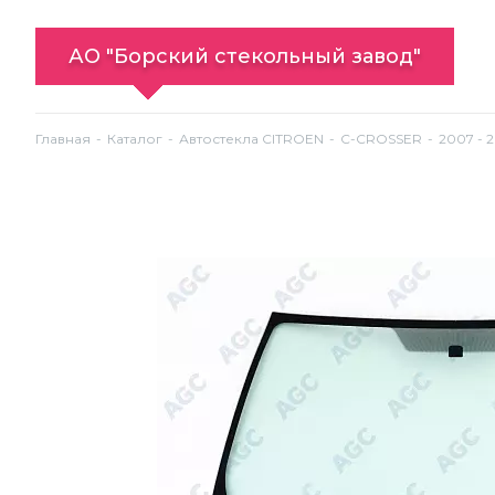
АО "Борский стекольный завод"
Главная
Каталог
Автостекла CITROEN
C-CROSSER
2007 - 