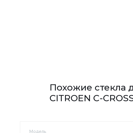
Похожие стекла 
CITROEN C-CROS
Модель