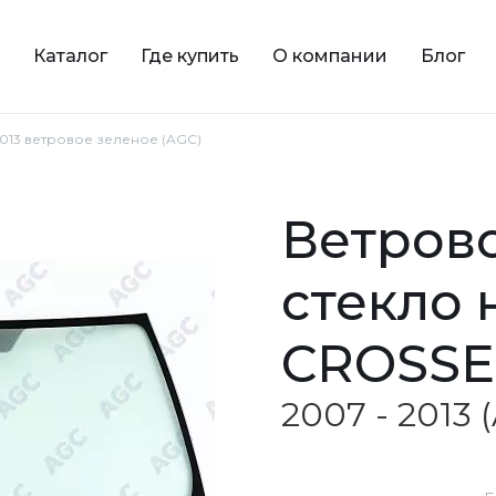
Каталог
Где купить
О компании
Блог
2013 ветровое зеленое (AGC)
ветровое зеленое
стекло 
CROSS
2007 - 2013