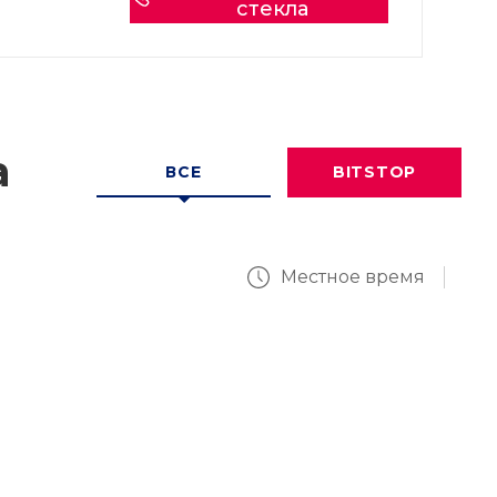
стекла
а
ВСЕ
BITSTOP
Местное время