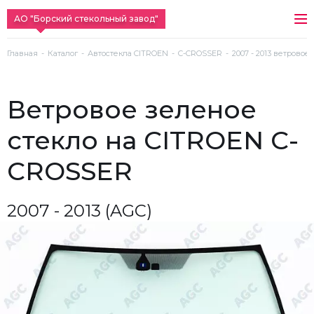
АО "Борский стекольный завод"
Главная
Каталог
Автостекла CITROEN
C-CROSSER
2007 - 2013 ветровое
ветровое зеленое
стекло на CITROEN C-
CROSSER
2007 - 2013 (AGC)