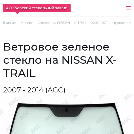
АО "Борский стекольный завод"
Главная
Каталог
Автостекла NISSAN
X-TRAIL
2007 - 2014 ветровое зел
ветровое зеленое
стекло на NISSAN X-
TRAIL
2007 - 2014 (AGC)