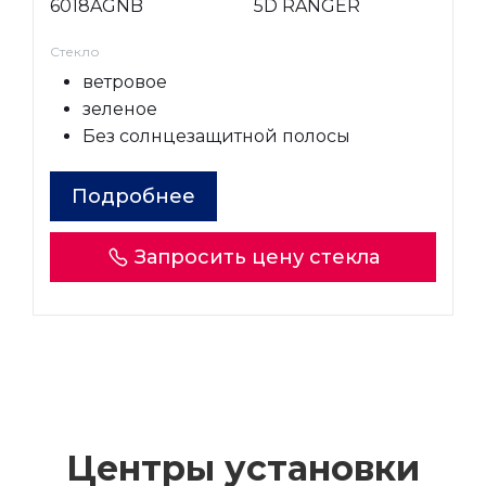
6018AGNB
5D RANGER
Стекло
ветровое
зеленое
Без солнцезащитной полосы
Подробнее
Запросить цену стекла
Центры установки