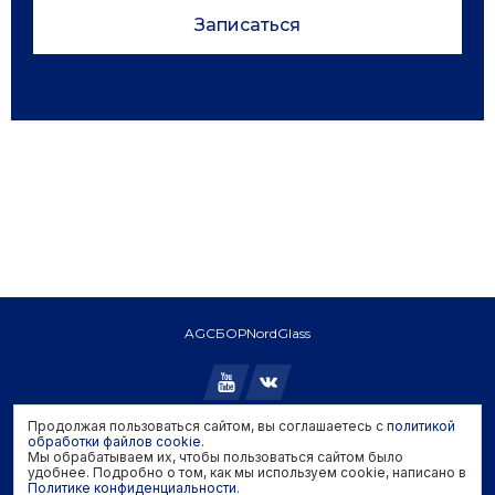
Записаться
AGC
БОР
NordGlass
Продолжая пользоваться сайтом, вы соглашаетесь с
политикой
Copyright © 2026 AGC. All rights reserved.
обработки файлов cookie
.
Мы обрабатываем их, чтобы пользоваться сайтом было
Политика конфиденциальности
удобнее. Подробно о том, как мы используем cookie, написано в
Политика обработки файлов cookie
Политике конфиденциальности
.