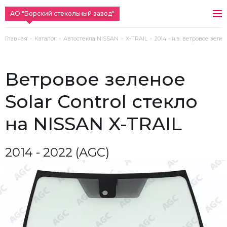
АО "Борский стекольный завод"
Главная
Каталог
Автостекла NISSAN
X-TRAIL
2014 - н.в. ветровое зелен
ветровое зеленое
Solar Control стекло
на NISSAN X-TRAIL
2014 - 2022 (AGC)