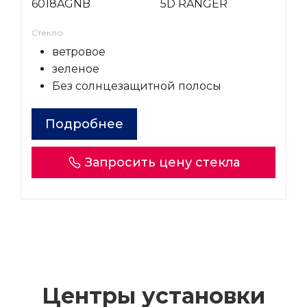
6018AGNB
5D RANGER
Стекло
ветровое
зеленое
Без солнцезащитной полосы
Подробнее
Запросить цену стекла
Центры установки