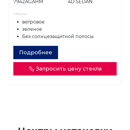
7942AGAHM
4D SEDAN
Стекло
ветровое
зеленое
Без солнцезащитной полосы
Подробнее
Запросить цену стекла