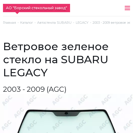
АО "Борский стекольный завод"
Главная
Каталог
Автостекла SUBARU
LEGACY
2003 - 2009 ветровое зе
ветровое зеленое
стекло на SUBARU
LEGACY
2003 - 2009 (AGC)