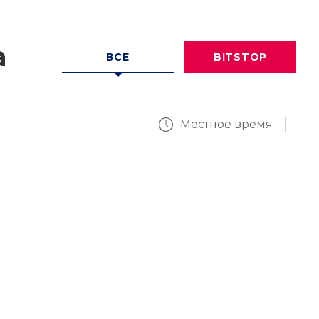
а
ВСЕ
BITSTOP
Местное время