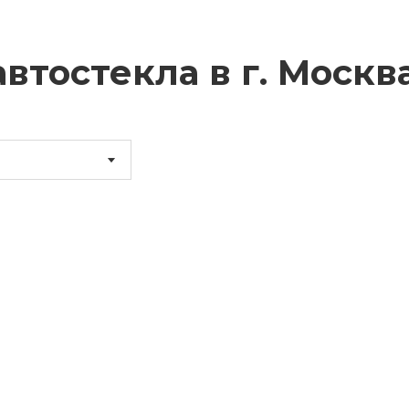
втостекла в г.
Москв