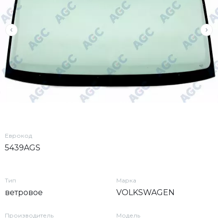
Еврокод
5439AGS
Тип
Марка
ветровое
VOLKSWAGEN
Производитель
Модель