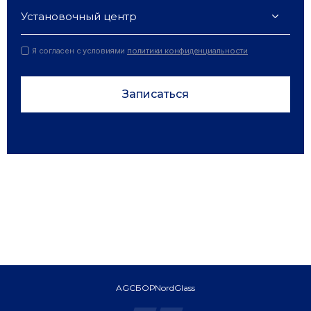
Установочный центр
Я согласен с условиями
политики конфиденциальности
Записаться
AGC
БОР
NordGlass