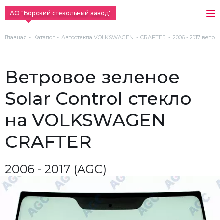
АО "Борский стекольный завод"
Главная
Каталог
Автостекла VOLKSWAGEN
CRAFTER
2006 - 2017 ветро
ветровое зеленое
Solar Control стекло
на VOLKSWAGEN
CRAFTER
2006 - 2017 (AGC)