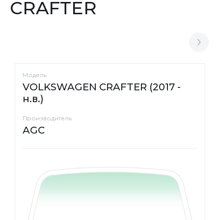
CRAFTER
Модель
VOLKSWAGEN CRAFTER (2017 -
н.в.)
Производитель
AGC