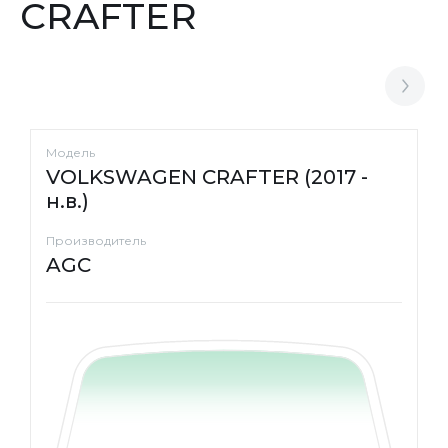
CRAFTER
Модель
VOLKSWAGEN CRAFTER (2017 -
н.в.)
Производитель
AGC