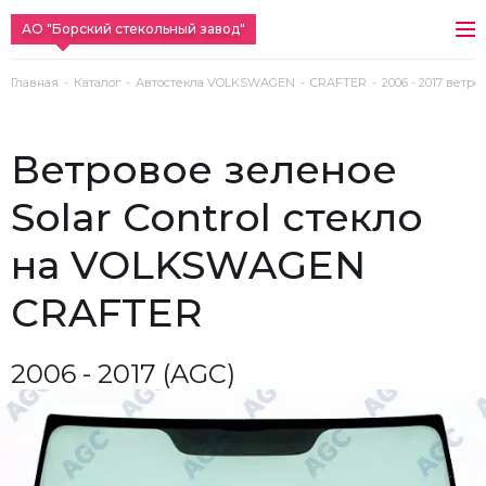
АО "Борский стекольный завод"
Главная
Каталог
Автостекла VOLKSWAGEN
CRAFTER
2006 - 2017 ветро
ветровое зеленое
Solar Control стекло
на VOLKSWAGEN
CRAFTER
2006 - 2017 (AGC)