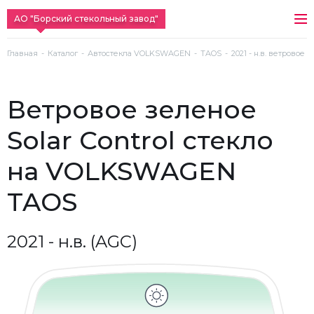
АО "Борский стекольный завод"
Главная
Каталог
Автостекла VOLKSWAGEN
TAOS
2021 - н.в. ветровое 
ветровое зеленое
Solar Control стекло
на VOLKSWAGEN
TAOS
2021 - н.в. (AGC)