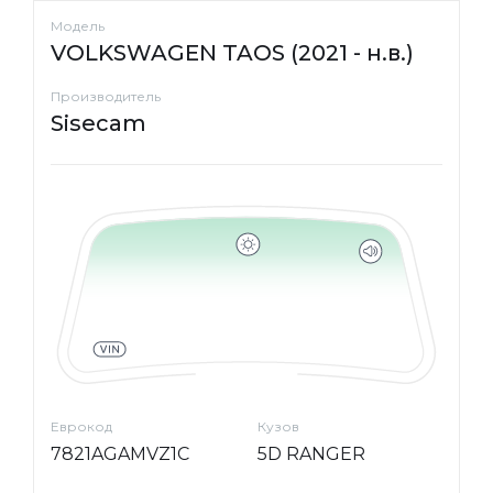
Модель
VOLKSWAGEN TAOS (2021 - н.в.)
Производитель
Sisecam
Еврокод
Кузов
7821AGAMVZ1C
5D RANGER